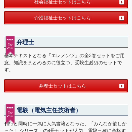
社会福祉士セットはこちら
介護福祉士セットはこちら
弁理士
基本テキストとなる「エレメンツ」の全3巻セットをご用
意。知識をまとめるのに役立つ、受験生必須のセットで
す。
弁理士セットはこちら
電験（電気主任技術者）
刊行と同時に一気に人気書籍となった、「みんなが欲しか
った！ シリーズ」の4冊セットが人気。電験三種に合格す