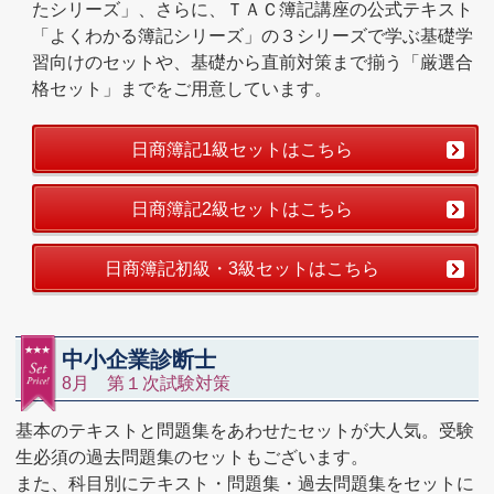
たシリーズ」、さらに、ＴＡＣ簿記講座の公式テキスト
「よくわかる簿記シリーズ」の３シリーズで学ぶ基礎学
習向けのセットや、基礎から直前対策まで揃う「厳選合
格セット」までをご用意しています。
日商簿記1級セットはこちら
日商簿記2級セットはこちら
日商簿記初級・3級セットはこちら
中小企業診断士
8月 第１次試験対策
基本のテキストと問題集をあわせたセットが大人気。受験
生必須の過去問題集のセットもございます。
また、科目別にテキスト・問題集・過去問題集をセットに