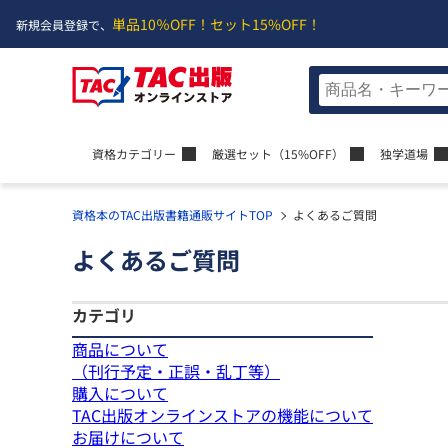
単品10％OFF！
セット15%OFF！
新規会員登録で、
資格カテゴリー
厳選セット
（15%OFF）
独学道場
資格本のTAC出版書籍通販サイトTOP
よくあるご質問
よくあるご質問
カテゴリ
商品について
（刊行予定・正誤・乱丁等）
購入について
TAC出版オンラインストアの機能について
お届けについて