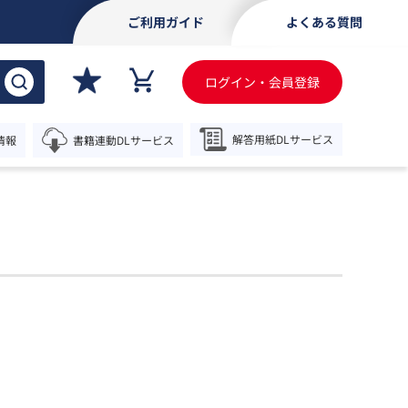
ご利用ガイド
よくある質問
ログイン・会員登録
解答用紙
DLサービス
情報
書籍連動
DLサービス