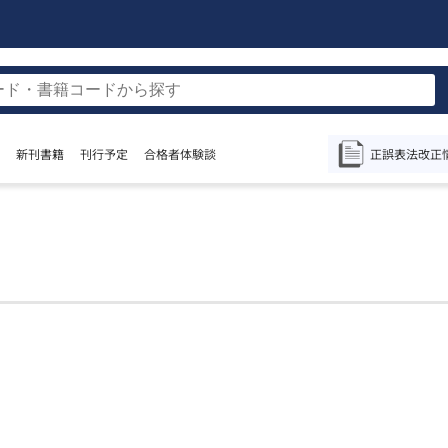
正誤表
法改正
新刊書籍
刊行予定
合格者体験談