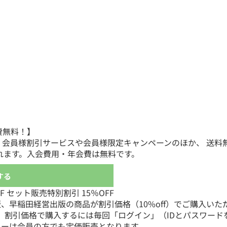
費無料！】
、会員様割引サービスや会員様限定キャンペーンのほか、 送
れます。入会費用・年会費は無料です。
する
 セット販売特別割引 15％OFF
版、早稲田経営出版の商品が割引価格（10%off）でご購入いた
。 割引価格で購入するには毎回「ログイン」（IDとパスワード
リーは会員の方でも定価販売となります。