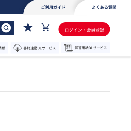
ご利用ガイド
よくある質問
ログイン・会員登録
解答用紙
DLサービス
情報
書籍連動
DLサービス