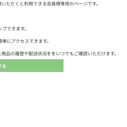
録いただくと利用できる会員様専用のページです。
ップできます。
簡単にアクセスできます。
た商品の履歴や配送状況ををいつでもご確認いただけます。
する