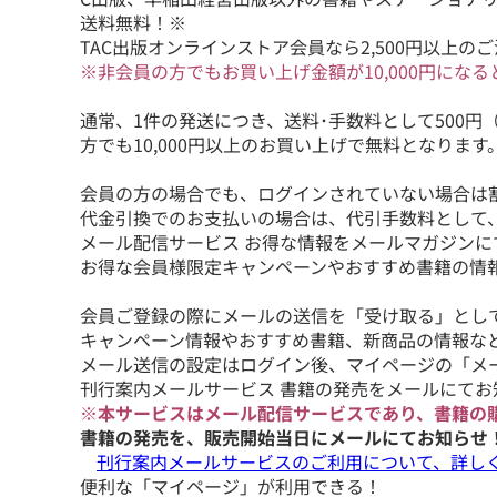
送料無料！※
TAC出版オンラインストア会員なら2,500円以上の
※非会員の方でもお買い上げ金額が10,000円にな
通常、1件の発送につき、送料･手数料として500円
方でも10,000円以上のお買い上げで無料となります
会員の方の場合でも、ログインされていない場合は
代金引換でのお支払いの場合は、代引手数料として、発
メール配信サービス お得な情報をメールマガジンに
お得な会員様限定キャンペーンやおすすめ書籍の情
会員ご登録の際にメールの送信を「受け取る」とし
キャンペーン情報やおすすめ書籍、新商品の情報な
メール送信の設定はログイン後、マイページの「メ
刊行案内メールサービス 書籍の発売をメールにてお
※本サービスはメール配信サービスであり、書籍の
書籍の発売を、販売開始当日にメールにてお知らせ
刊行案内メールサービスのご利用について、詳し
便利な「マイページ」が利用できる！