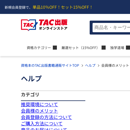
単品10％OFF！
セット15%OFF！
新規会員登録で、
資格カテゴリー
厳選セット
（15%OFF）
独学道場
資格本のTAC出版書籍通販サイトTOP
ヘルプ
会員様のメリット
ヘルプ
カテゴリ
推奨環境について
会員様のメリット
会員登録の方法について
ご購入方法について
商品のお届けについて