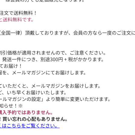
ご注文で送料無料！
ると送料無料です。
（全国一律）頂戴しておりますが、会員の方なら一度のご注文に
。
割引価格が適用されませんので、ご注意ください。
送一件につき、別途300円 + 税がかかります。
てお届け！
報を、メールマガジンにてお届けします。
ていただくと、メールマガジンをお届けします。
ど、いち早くお届けいたします。
ールマガジンの設定」より簡単に変更いただけます。
知らせ！※
購入予約ではありません。
！買い忘れの心配もありません。
くはこちらをご覧ください。