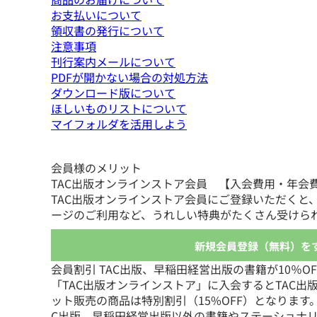
お支払いについて
領収書の発行について
注意事項
刊行案内メールについて
PDFが開かない場合の対処方法
ダウンロード版について
ほしいものリストについて
マイフォルダを活用しよう
会員様のメリット
TAC出版オンラインストア会員 【入会費用・年会
TAC出版オンラインストア会員にご登録いただくと
ージのご利用など、うれしい特典がたくさん受けら
新規会員登録（無料）を
会員割引 TAC出版、早稲田経営出版の書籍が10％OFF
「TAC出版オンラインストア」に入会するとTAC出
ット販売の商品は特別割引（15%OFF）となります
C出版、早稲田経営出版以外の書籍やステーショナ