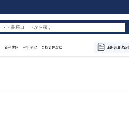
正誤表
法改正
新刊書籍
刊行予定
合格者体験談