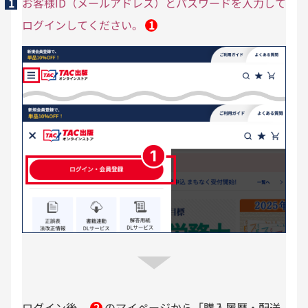
1
お客様ID（メールアドレス）とパスワードを入力して
ログインしてください。
1
ログイン後、
2
のマイページから「購入履歴・配送